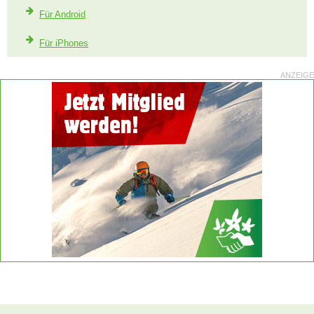
Für Android
Für iPhones
ANZEIGE