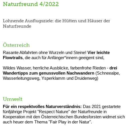
Naturfreund 4/2022
Lohnende Ausflugsziele: die Hütten und Häuser der
Naturfreunde
Österreich
Rasante Abfahrten ohne Wurzeln und Steine!
Vier leichte
Flowtrails
, die auch für Anfänger*innern geeigent sind,
Wildes Wasser, herrliche Ausblicke, farbenfrohe Rieden -
drei
Wandertipps zum genussvollen Nachwandern
(Schneealpe,
Wasserleitungsweg, Ysperklamm und Druidenweg)
Umwelt
Für ein respektvolles Naturverständnis:
Das 2021 gestartete
fünfjährige Projekt "Respect Nature" der Naturfreunde in
Kooperation mit den Österreichischen Bundesforsten widmet sich
auch heuer dem Thema "Fair Play in der Natur".