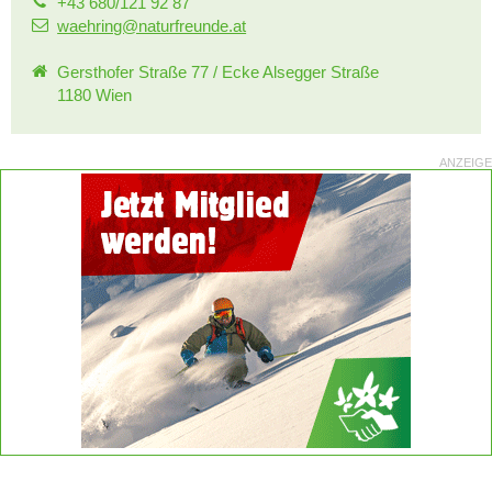
+43 680/121 92 87
waehring@naturfreunde.at
Gersthofer Straße 77 / Ecke Alsegger Straße
1180 Wien
ANZEIGE