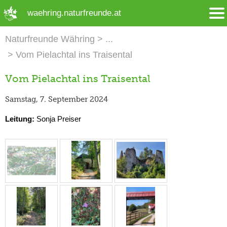
➜ Hauptregion der Seite anspringen
waehring.naturfreunde.at
Naturfreunde Währing
Vom Pielachtal ins Traisental
Vom Pielachtal ins Traisental
Samstag, 7. September 2024
Leitung:
Sonja Preiser