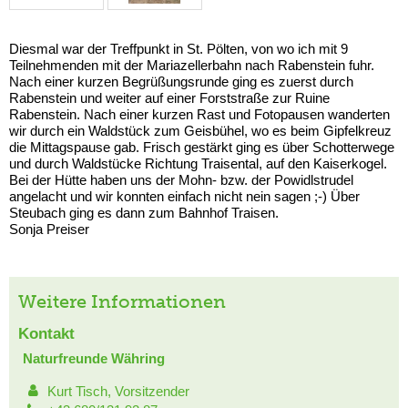
Diesmal war der Treffpunkt in St. Pölten, von wo ich mit 9
Teilnehmenden mit der Mariazellerbahn nach Rabenstein fuhr.
Nach einer kurzen Begrüßungsrunde ging es zuerst durch
Rabenstein und weiter auf einer Forststraße zur Ruine
Rabenstein. Nach einer kurzen Rast und Fotopausen wanderten
wir durch ein Waldstück zum Geisbühel, wo es beim Gipfelkreuz
die Mittagspause gab. Frisch gestärkt ging es über Schotterwege
und durch Waldstücke Richtung Traisental, auf den Kaiserkogel.
Bei der Hütte haben uns der Mohn- bzw. der Powidlstrudel
angelacht und wir konnten einfach nicht nein sagen ;-) Über
Steubach ging es dann zum Bahnhof Traisen.
Sonja Preiser
Weitere Informationen
Kontakt
Naturfreunde Währing
Kurt Tisch, Vorsitzender