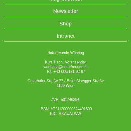
Newsletter
Shop
Intranet
Naturfreunde Währing
Kurt Tisch, Vorsitzender
waehring@naturfreunde.at
Tel: +43 680/121 92 87
Gersthofer Straße 77 / Ecke Alsegger Straße
1180 Wien
ZVR: 501746284
IBAN: AT211200000624491809
BIC: BKAUATWW