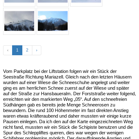
‹
1
2
›
Vom Parkplatz bei der Liftstation folgen wir ein Stück der
Seestraße Richtung Mariazell. Gleich nach den letzten Häusern
wurden auf einer Wiese die Schneeschuhe angelegt und weiter
ging es am herrlichen Schnee zuerst auf der Wiese und später
auf der Straße zur Hansbaueralm. Der Forststraße weiter folgend,
erreichten wir den markierten Weg „05“. Auf den schneefreien
Südhängen gab es bereits jede Menge Schneerosen zu
bewundern. Die rund 100 Höhenmeter im fast direkten Anstieg
waren etwas kräfteraubend und daher mussten wir einige kurze
Pausen einlegen. Da ich den auf der Karte eingezeichneten Weg
nicht fand, mussten wir ein Stück die Schipiste benutzen und die
Spur des Schleppliftes queren, dies war wegen der wenigen
Schifahrer problemlos möglich. Der darauffolgende Anstieg und