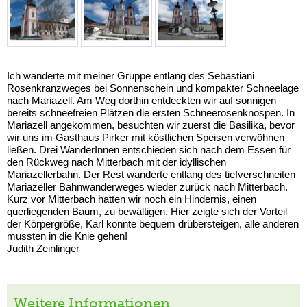
Ich wanderte mit meiner Gruppe entlang des Sebastiani
Rosenkranzweges bei Sonnenschein und kompakter Schneelage
nach Mariazell. Am Weg dorthin entdeckten wir auf sonnigen
bereits schneefreien Plätzen die ersten Schneerosenknospen. In
Mariazell angekommen, besuchten wir zuerst die Basilika, bevor
wir uns im Gasthaus Pirker mit köstlichen Speisen verwöhnen
ließen. Drei WanderInnen entschieden sich nach dem Essen für
den Rückweg nach Mitterbach mit der idyllischen
Mariazellerbahn. Der Rest wanderte entlang des tiefverschneiten
Mariazeller Bahnwanderweges wieder zurück nach Mitterbach.
Kurz vor Mitterbach hatten wir noch ein Hindernis, einen
querliegenden Baum, zu bewältigen. Hier zeigte sich der Vorteil
der Körpergröße, Karl konnte bequem drübersteigen, alle anderen
mussten in die Knie gehen!
Judith Zeinlinger
Weitere Informationen