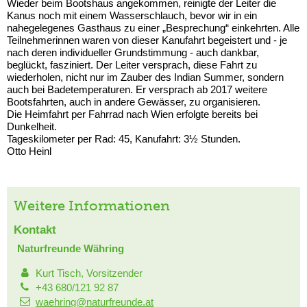
Wieder beim Bootshaus angekommen, reinigte der Leiter die
Kanus noch mit einem Wasserschlauch, bevor wir in ein
nahegelegenes Gasthaus zu einer „Besprechung“ einkehrten. Alle
Teilnehmerinnen waren von dieser Kanufahrt begeistert und - je
nach deren individueller Grundstimmung - auch dankbar,
beglückt, fasziniert. Der Leiter versprach, diese Fahrt zu
wiederholen, nicht nur im Zauber des Indian Summer, sondern
auch bei Badetemperaturen. Er versprach ab 2017 weitere
Bootsfahrten, auch in andere Gewässer, zu organisieren.
Die Heimfahrt per Fahrrad nach Wien erfolgte bereits bei
Dunkelheit.
Tageskilometer per Rad: 45, Kanufahrt: 3½ Stunden.
Otto Heinl
Weitere Informationen
Kontakt
Naturfreunde Währing
Kurt Tisch, Vorsitzender
+43 680/121 92 87
waehring@naturfreunde.at